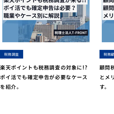
税務調査
税務
楽天ポイントも税務調査の対象に!?
顧問
ポイ活でも確定申告が必要なケース
とメ
を紹介。
す。