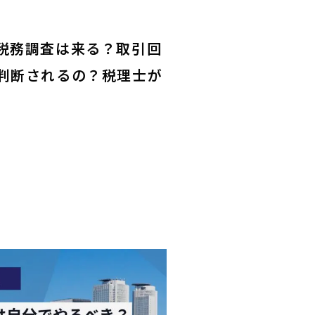
税務調査は来る？取引回
判断されるの？税理士が
。