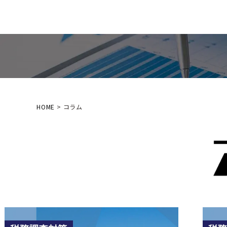
名古屋・浜松の中小企業をサポートする
税理士法人T-FRONT
HOME
>
コラム