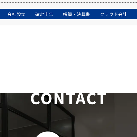
会社設立
確定申告
帳簿・決算書
クラウド会計