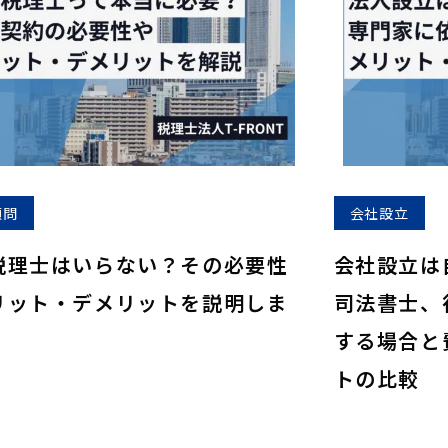
顧問
会社設立
税理士はいらない？その必要性
会社設立は
リット・デメリットを説明しま
司法書士、
する場合と
トの比較