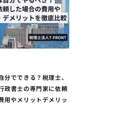
自分でできる？税理士、
行政書士の専門家に依頼
費用やメリットデメリッ