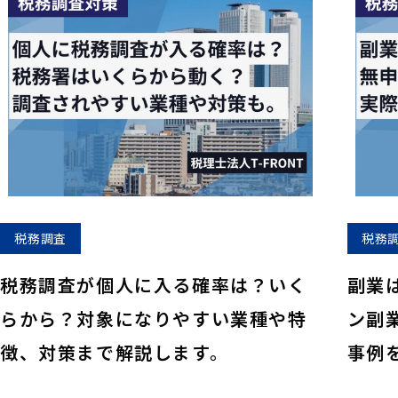
税務調査
税務
税務調査が個人に入る確率は？いく
副業
らから？対象になりやすい業種や特
ン副
徴、対策まで解説します。
事例