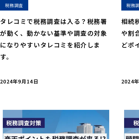
税務調査
税務
タレコミで税務調査は入る？税務署
相続
が動く、動かない基準や調査の対象
や割
になりやすいタレコミを紹介しま
どポ
す。
2024年9月14日
2024