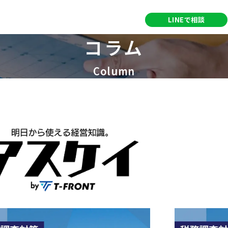
営業時間：9:00～18:00
LINEで相談
定休日：土・日・祝日
コラム
Column