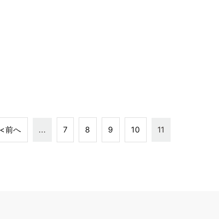
<前へ
...
7
8
9
10
11