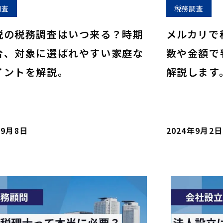
調査
税務調査
税の税務調査はいつ来る？時期
メルカリで
合、対象に選ばれやすい家庭な
数や金額で
イントを解説。
解説します
年9月8日
2024年9月2日