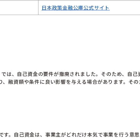
日本政策金融公庫公式サイト
金」では、自己資金の要件が撤廃されました。そのため、自
り、融資額や条件に良い影響を与える場合があります。その
です。自己資金は、事業主がどれだけ本気で事業を行う意思