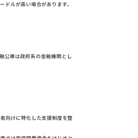
ードルが高い場合があります。
融公庫は政府系の金融機関とし
業者向けに特化した支援制度を整
公庫では新規開業資金をはじめと