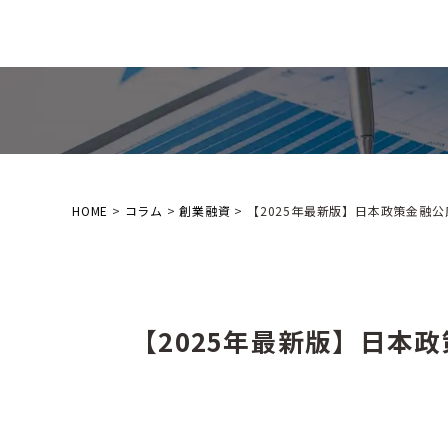
名古屋・浜松の中小企業をサポートする
税理士法人T-FRONT
HOME
>
コラム
>
創業融資
>
【2025年最新版】日本政策金融
【2025年最新版】日本