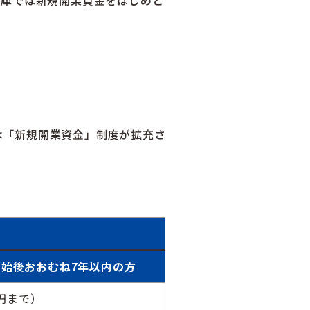
らは「新規開業資金」制度が拡充さ
始後おおむね7年以内の方
万円まで）