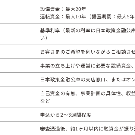
設備資金：最大20年
運転資金：最大10年（据置期間：最大5
基準利率（最新の利率は日本政策金融公
い）
お客さまのご希望を伺いながらご相談さ
事業の立ち上げや運営に必要な設備資金
日本政策金融公庫の支店窓口、またはオ
自己資金の有無、事業計画の具体性、収
など
申込から2～3週間程度
審査通過後、約1ヶ月以内に融資金が振り