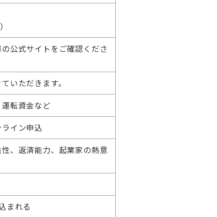
年）
庫の公式サイトをご確認くださ
せていただきます。
、運転資金など
ンライン申込
益性、返済能力、起業家の熱意
込まれる