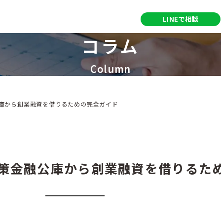
営業時間：9:00～18:00
LINEで相談
定休日：土・日・祝日
コラム
Column
公庫から創業融資を借りるための完全ガイド
政策金融公庫から創業融資を借りるた