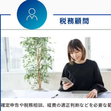
税務顧問
確定申告や税務相談、経費の適正判断などを必要な