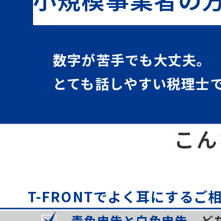
数字が苦手でも大丈夫。
とても話しやすい税理士
こん
T-FRONTでよく耳にするご
青色申告と白色申告、
ど