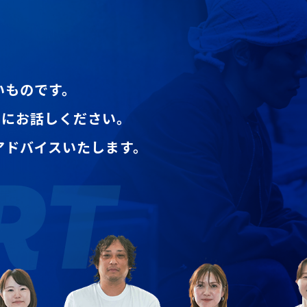
いものです。
NTにお話しください。
アドバイスいたします。