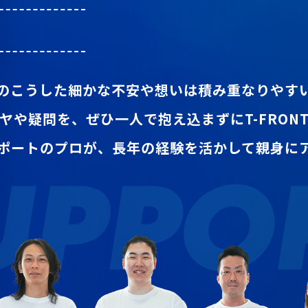
のこうした細かな不安や想いは
積み重なりやす
ヤや疑問を、
ぜひ一人で抱え込まずにT-FRO
ポートのプロが、
長年の経験を活かして親身に