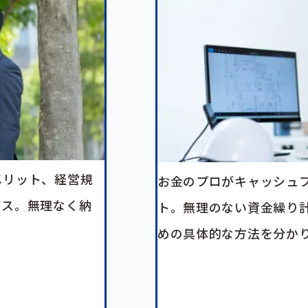
メリット、経営規
お金のプロがキャッシュ
イス。無理なく納
ト。無理のない資金繰り
めの具体的な方法を分か