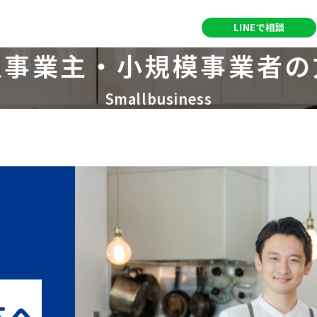
営業時間：9:00～18:00
LINEで相談
定休日：土・日・祝日
人事業主・
小規模事業者の
Smallbusiness
方へ