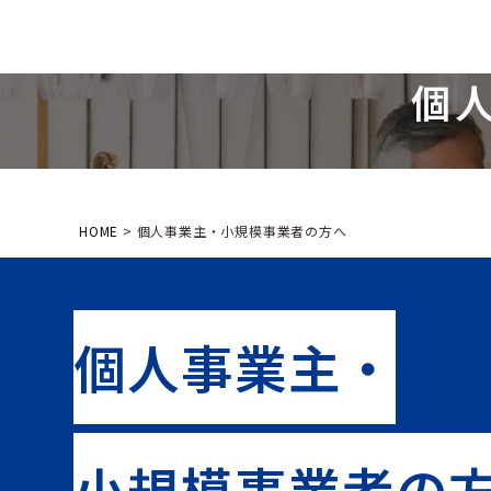
名古屋・浜松の中小企業をサポートする
税理士法人T-FRONT
個
HOME
>
個人事業主・小規模事業者の方へ
個人事業主・
小規模事業者の