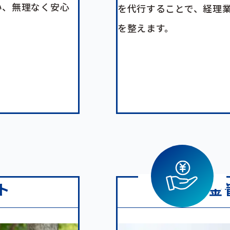
い、無理なく安心
を代行することで、経理
を整えます。
ト
資金