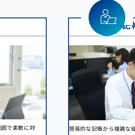
記
範囲で柔軟に対
簡易的な記帳から複雑な