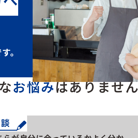
です。
な
お悩み
はありませ
相談
ちらが自分に合っているかよく分か