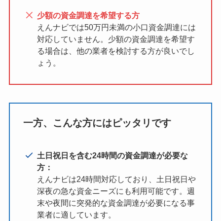
少額の資金調達を希望する方
えんナビでは50万円未満の小口資金調達には
対応していません。少額の資金調達を希望す
る場合は、他の業者を検討する方が良いでし
ょう。
一方、こんな方にはピッタリです
土日祝日を含む24時間の資金調達が必要な
方：
えんナビは24時間対応しており、土日祝日や
深夜の急な資金ニーズにも利用可能です。週
末や夜間に突発的な資金調達が必要になる事
業者に適しています。