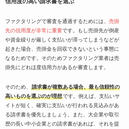
信用度の高い請求書を選ぶ
ファクタリングで審査を通過するためには、
売掛
先の信用度が非常に重要
です。もし売掛先が倒産
や資金繰りが厳しく支払いが滞ってしまうなどが
起きた場合、売掛金を回収できないという事態に
なるためです。そのためファクタリング業者は売
掛先にどれほ度信用力があるか審査します。
そのため、
請求書が複数ある場合、最も信頼性の
高いものを選ぶのが理想
です。例えば、支払いサ
イトが短く、確実に支払いが行われる見込みがあ
る請求書を優先しましょう。また、大企業や取引
歴の長い中小企業との請求書があれば、それを提