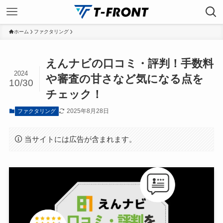
ホーム
ファクタリング
えんナビの口コミ・評判！手数料
2024
や審査の甘さなど気になる点を
10/30
チェック！
2025年8月28日
ファクタリング
当サイトには広告が含まれます。