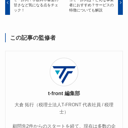
甘さなど気になる点をチェ
者におすすめ？サービスの
ック！
特徴についても解説
この記事の監修者
t-front 編集部
大倉 拓行（税理士法人T-FRONT 代表社員 / 税理
士）
顧問先2件からのスタートを経て、現在は多数の企