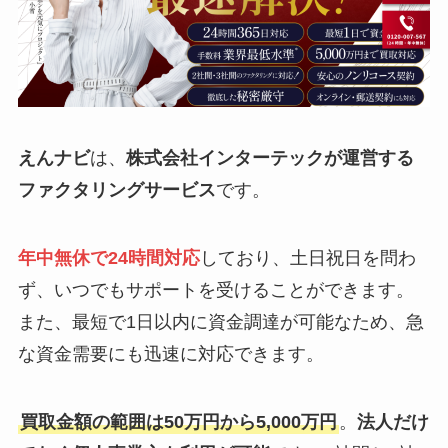
えんナビ
は、
株式会社インターテックが運営する
ファクタリングサービス
です。
年中無休で24時間対応
しており、土日祝日を問わ
ず、いつでもサポートを受けることができます。
また、最短で1日以内に資金調達が可能なため、急
な資金需要にも迅速に対応できます。
買取金額の範囲は50万円から5,000万円
。
法人だけ