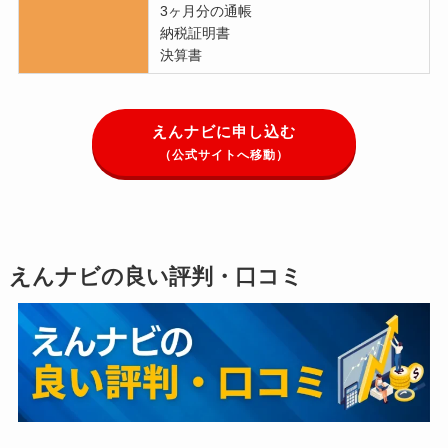
3ヶ月分の通帳
納税証明書
決算書
えんナビに申し込む
（公式サイトへ移動）
えんナビの良い評判・口コミ