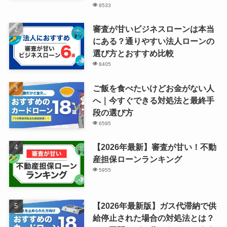
8533
審査が甘いビジネスローンは本当
にある？通りやすい法人ローンの
選び方とおすすめ比較
8405
ご飯を食べたいけどお金がない人
へ｜今すぐできる対処法と最終手
段の選び方
6595
【2026年最新】審査が甘い！不動
産担保ローンランキング
5955
【2026年最新版】ガス代滞納で供
給停止された場合の対処法とは？