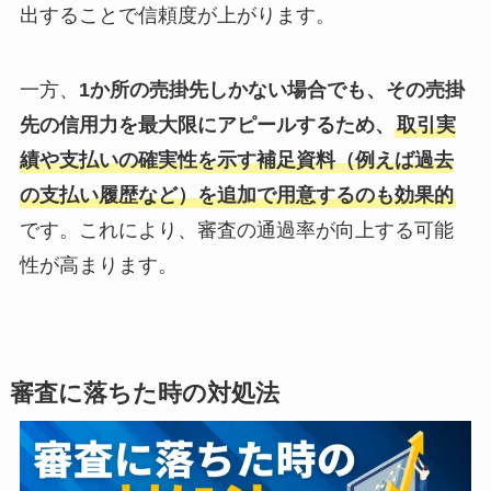
出することで信頼度が上がります。
一方、
1か所の売掛先しかない場合でも、その売掛
先の信用力を最大限にアピールするため、
取引実
績や支払いの確実性を示す補足資料（例えば過去
の支払い履歴など）を追加で用意するのも効果的
です。これにより、審査の通過率が向上する可能
性が高まります。
審査に落ちた時の対処法